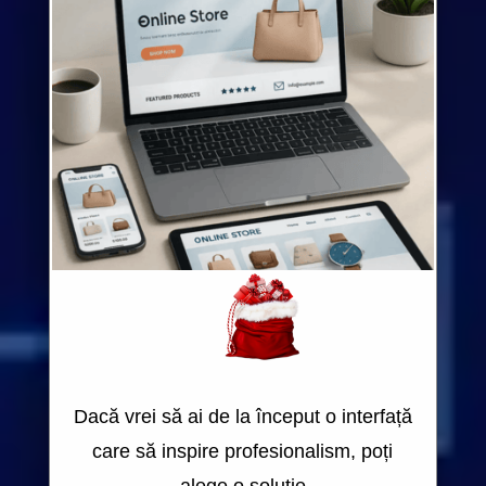
Dacă vrei să ai de la început o interfață
care să inspire profesionalism, poți
alege o soluție