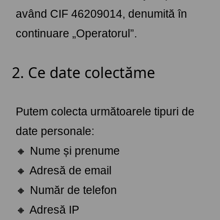
având CIF 46209014, denumită în
continuare „Operatorul”.
2. Ce date colectăme
Putem colecta următoarele tipuri de
date personale:
🔸 Nume și prenume
🔸 Adresă de email
🔸 Număr de telefon
🔸 Adresă IP