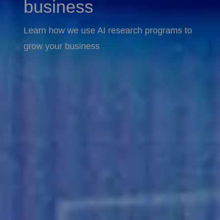
business
Learn how we use AI research programs to
grow your business