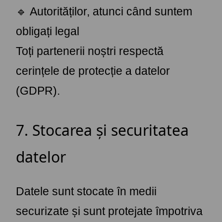
🔹 Autorităților, atunci când suntem
obligați legal
Toți partenerii noștri respectă
cerințele de protecție a datelor
(GDPR).
7. Stocarea și securitatea
datelor
Datele sunt stocate în medii
securizate și sunt protejate împotriva