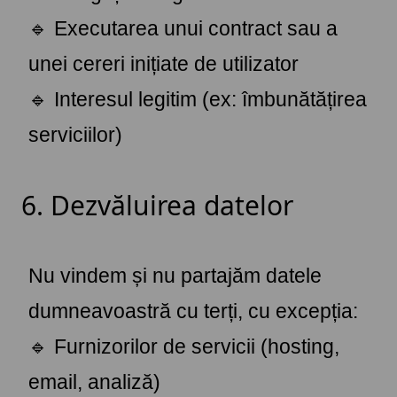
🔹 Executarea unui contract sau a
unei cereri inițiate de utilizator
🔹 Interesul legitim (ex: îmbunătățirea
serviciilor)
6. Dezvăluirea datelor
Nu vindem și nu partajăm datele
dumneavoastră cu terți, cu excepția:
🔹 Furnizorilor de servicii (hosting,
email, analiză)