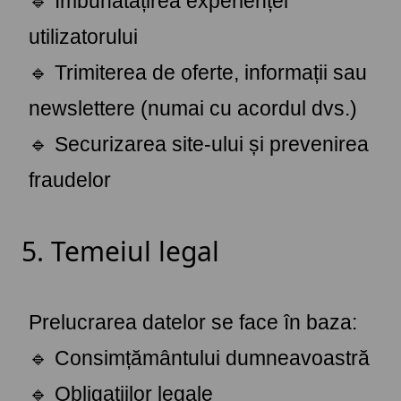
🔹 Îmbunătățirea experienței
utilizatorului
🔹 Trimiterea de oferte, informații sau
newslettere (numai cu acordul dvs.)
🔹 Securizarea site-ului și prevenirea
fraudelor
5. Temeiul legal
Prelucrarea datelor se face în baza:
🔹 Consimțământului dumneavoastră
🔹 Obligațiilor legale