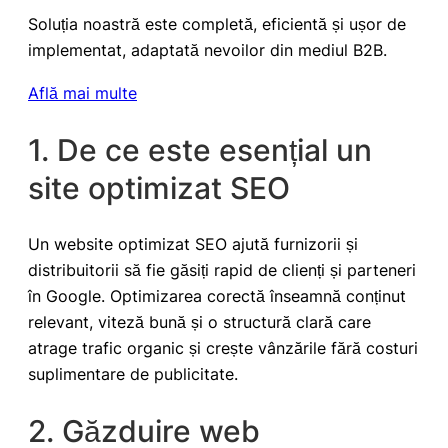
Soluția noastră este completă, eficientă și ușor de
implementat, adaptată nevoilor din mediul B2B.
Află mai multe
1. De ce este esențial un
site optimizat SEO
Un website optimizat SEO ajută furnizorii și
distribuitorii să fie găsiți rapid de clienți și parteneri
în Google. Optimizarea corectă înseamnă conținut
relevant, viteză bună și o structură clară care
atrage trafic organic și crește vânzările fără costuri
suplimentare de publicitate.
2. Găzduire web