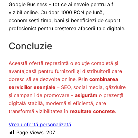
Google Business – tot ce ai nevoie pentru a fi
vizibil online. Cu doar 1000 RON pe lună,
economisești timp, bani și beneficiezi de suport
profesionist pentru creșterea afacerii tale digitale.
Concluzie
Această ofertă reprezintă o soluție completă și
avantajoasă pentru furnizorii și distribuitorii care
doresc să se dezvolte online.
Prin
combinarea
serviciilor esențiale
– SEO, social media, găzduire
și campanii de promovare –
asigurăm
o prezență
digitală stabilă, modernă și eficientă, care
transformă vizibilitatea în
rezultate
concrete
.
Vreau ofertă personalizată
Page Views:
207