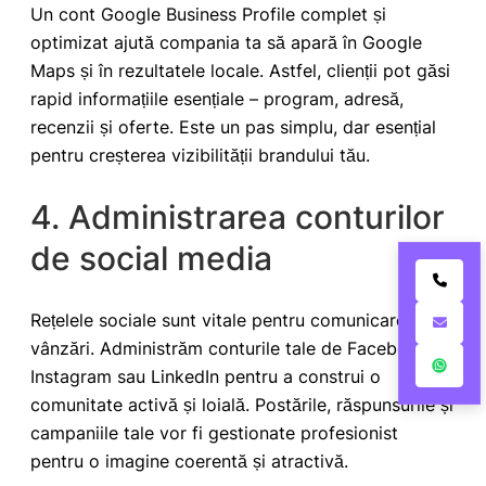
Un cont Google Business Profile complet și
optimizat ajută compania ta să apară în Google
Maps și în rezultatele locale. Astfel, clienții pot găsi
rapid informațiile esențiale – program, adresă,
recenzii și oferte. Este un pas simplu, dar esențial
pentru creșterea vizibilității brandului tău.
4. Administrarea conturilor
de social media
Rețelele sociale sunt vitale pentru comunicare și
vânzări. Administrăm conturile tale de Facebook,
Instagram sau LinkedIn pentru a construi o
comunitate activă și loială. Postările, răspunsurile și
campaniile tale vor fi gestionate profesionist
pentru o imagine coerentă și atractivă.